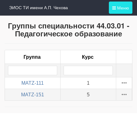
Меню
ЭИОС ТИ имени А.П. Чехова
Группы специальности 44.03.01 -
Педагогическое образование
Группа
Курс
МАТZ-111
1
МАТZ-151
5