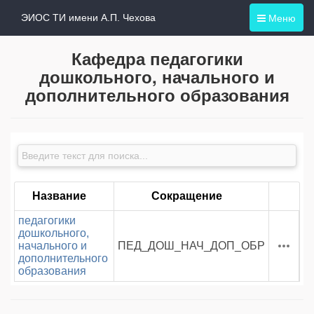
Меню
ЭИОС ТИ имени А.П. Чехова
Кафедра педагогики
дошкольного, начального и
дополнительного образования
Название
Сокращение
педагогики
дошкольного,
начального и
ПЕД_ДОШ_НАЧ_ДОП_ОБР
дополнительного
образования