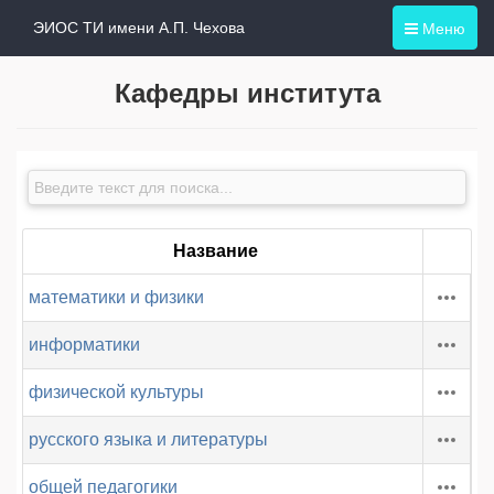
Меню
ЭИОС ТИ имени А.П. Чехова
Кафедры института
Название
математики и физики
информатики
физической культуры
русского языка и литературы
общей педагогики