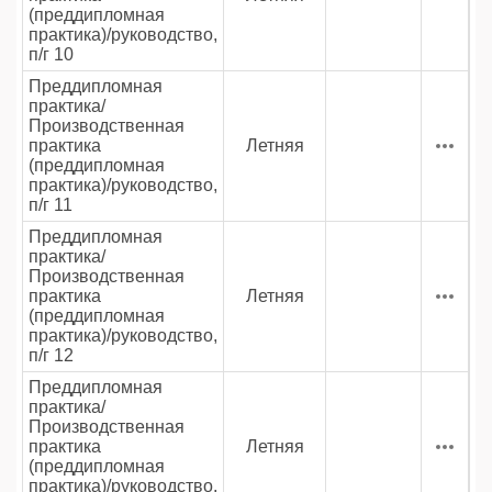
(преддипломная
практика)/руководство,
п/г 10
Преддипломная
практика/
Производственная
практика
Летняя
(преддипломная
практика)/руководство,
п/г 11
Преддипломная
практика/
Производственная
практика
Летняя
(преддипломная
практика)/руководство,
п/г 12
Преддипломная
практика/
Производственная
практика
Летняя
(преддипломная
практика)/руководство,