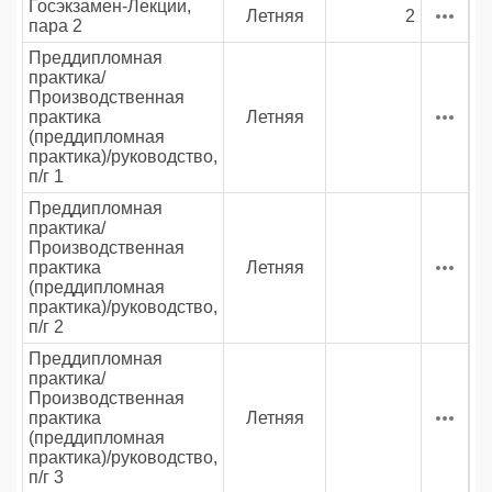
Госэкзамен-Лекции,
Летняя
2
пара 2
Преддипломная
практика/
Производственная
практика
Летняя
(преддипломная
практика)/руководство,
п/г 1
Преддипломная
практика/
Производственная
практика
Летняя
(преддипломная
практика)/руководство,
п/г 2
Преддипломная
практика/
Производственная
практика
Летняя
(преддипломная
практика)/руководство,
п/г 3