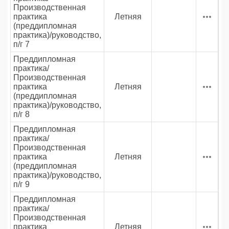
Производственная
практика
Летняя
(преддипломная
практика)/руководство,
п/г 7
Преддипломная
практика/
Производственная
практика
Летняя
(преддипломная
практика)/руководство,
п/г 8
Преддипломная
практика/
Производственная
практика
Летняя
(преддипломная
практика)/руководство,
п/г 9
Преддипломная
практика/
Производственная
практика
Летняя