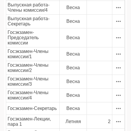
Выпускная работа-
Весна
Члены комиссии/4
Выпускная работа-
Весна
Секретарь
Госэкзамен-
Председатель
Весна
комиссии
Госэкзамен-Члены
Весна
комиссии/1
Госэкзамен-Члены
Весна
комиссии/2
Госэкзамен-Члены
Весна
комиссии/3
Госэкзамен-Члены
Весна
комиссии/4
Госэкзамен-Секретарь
Весна
Госэкзамен-Лекции,
Летняя
2
пара 1