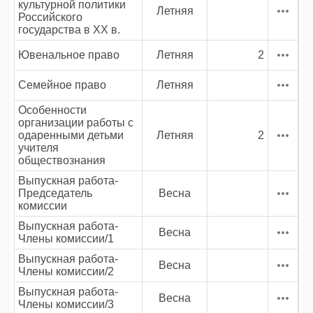
культурной политики
Летняя
Российского
государства в XX в.
Ювенальное право
Летняя
2
Семейное право
Летняя
Особенности
организации работы с
одаренными детьми
Летняя
2
учителя
обществознания
Выпускная работа-
Председатель
Весна
комиссии
Выпускная работа-
Весна
Члены комиссии/1
Выпускная работа-
Весна
Члены комиссии/2
Выпускная работа-
Весна
Члены комиссии/3