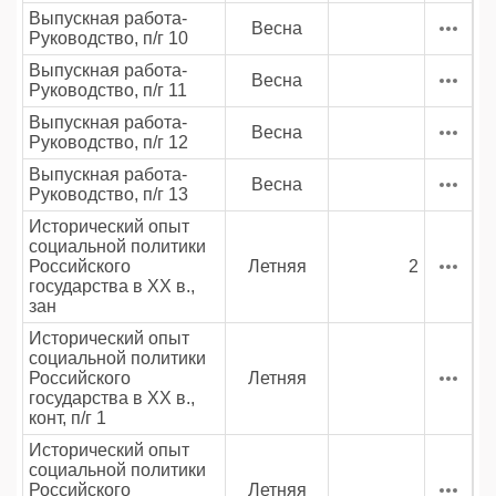
Выпускная работа-
Весна
Руководство, п/г 10
Выпускная работа-
Весна
Руководство, п/г 11
Выпускная работа-
Весна
Руководство, п/г 12
Выпускная работа-
Весна
Руководство, п/г 13
Исторический опыт
социальной политики
Российского
Летняя
2
государства в XX в.,
зан
Исторический опыт
социальной политики
Российского
Летняя
государства в XX в.,
конт, п/г 1
Исторический опыт
социальной политики
Российского
Летняя