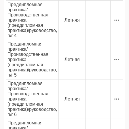
Преддипломная
практика/
Производственная
практика
Летняя
(преддипломная
практика)/руководство,
п/г 4
Преддипломная
практика/
Производственная
практика
Летняя
(преддипломная
практика)/руководство,
п/г 5
Преддипломная
практика/
Производственная
практика
Летняя
(преддипломная
практика)/руководство,
п/г 6
Преддипломная
практика/