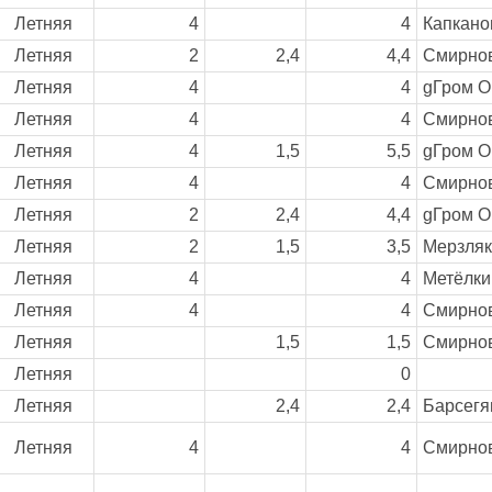
Летняя
4
4
Капкано
Летняя
2
2,4
4,4
Смирнов
Летняя
4
4
gГром О
Летняя
4
4
Смирнов
Летняя
4
1,5
5,5
gГром О
Летняя
4
4
Смирнов
Летняя
2
2,4
4,4
gГром О
Летняя
2
1,5
3,5
Мерзляк
Летняя
4
4
Метёлки
Летняя
4
4
Смирнов
Летняя
1,5
1,5
Смирнов
Летняя
0
Летняя
2,4
2,4
Барсегя
Летняя
4
4
Смирнов