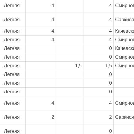
Летняя
4
4
Смирнов
Летняя
4
4
Саркисян
Летняя
4
4
Качевск
Летняя
4
4
Смирнов
Летняя
0
Качевск
Летняя
0
Смирнов
Летняя
1,5
1,5
Смирнов
Летняя
0
Летняя
0
Летняя
0
Летняя
4
4
Смирнов
Летняя
2
2
Саркисян
Летняя
0