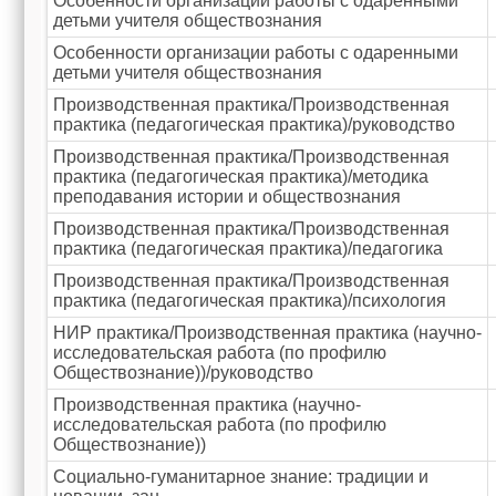
Особенности организации работы с одаренными
детьми учителя обществознания
Особенности организации работы с одаренными
детьми учителя обществознания
Производственная практика/Производственная
практика (педагогическая практика)/руководство
Производственная практика/Производственная
практика (педагогическая практика)/методика
преподавания истории и обществознания
Производственная практика/Производственная
практика (педагогическая практика)/педагогика
Производственная практика/Производственная
практика (педагогическая практика)/психология
НИР практика/Производственная практика (научно-
исследовательская работа (по профилю
Обществознание))/руководство
Производственная практика (научно-
исследовательская работа (по профилю
Обществознание))
Социально-гуманитарное знание: традиции и