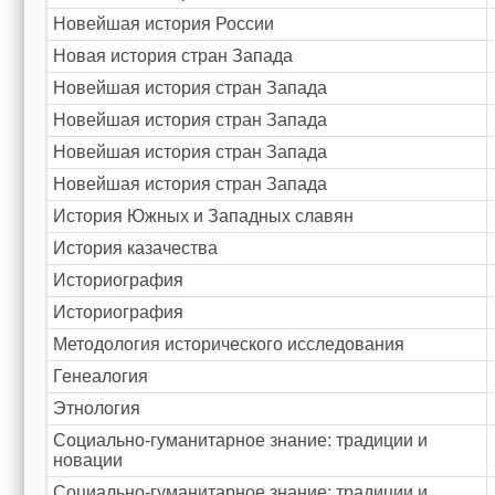
Новейшая история России
Новая история стран Запада
Новейшая история стран Запада
Новейшая история стран Запада
Новейшая история стран Запада
Новейшая история стран Запада
История Южных и Западных славян
История казачества
Историография
Историография
Методология исторического исследования
Генеалогия
Этнология
Социально-гуманитарное знание: традиции и
новации
Социально-гуманитарное знание: традиции и