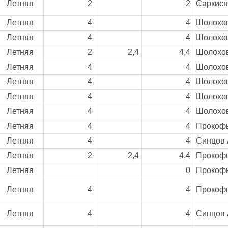
Летняя
2
2
Саркисян
Летняя
4
4
Шолохов
Летняя
4
4
Шолохов
Летняя
2
2,4
4,4
Шолохов
Летняя
4
4
Шолохов
Летняя
4
4
Шолохов
Летняя
4
4
Шолохов
Летняя
4
4
Шолохов
Летняя
4
4
Прокофь
Летняя
4
4
Синцов 
Летняя
2
2,4
4,4
Прокофь
Летняя
0
Прокофь
Летняя
4
4
Прокофь
Летняя
4
4
Синцов 