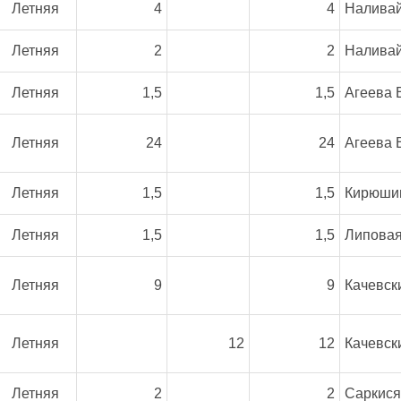
Летняя
4
4
Наливай
Летняя
2
2
Наливай
Летняя
1,5
1,5
Агеева 
Летняя
24
24
Агеева 
Летняя
1,5
1,5
Кирюшин
Летняя
1,5
1,5
Липовая
Летняя
9
9
Качевск
Летняя
12
12
Качевск
Летняя
2
2
Саркисян